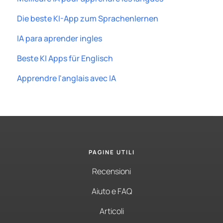
Die beste KI-App zum Sprachenlernen
IA para aprender ingles
Beste KI Apps für Englisch
Apprendre l'anglais avec IA
PAGINE UTILI
Recensioni
Aiuto e FAQ
Articoli