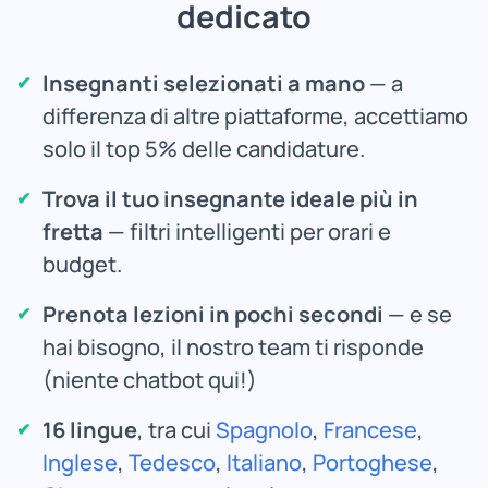
dedicato
Insegnanti selezionati a mano
— a
differenza di altre piattaforme, accettiamo
solo il top 5% delle candidature.
Trova il tuo insegnante ideale più in
fretta
— filtri intelligenti per orari e
budget.
Prenota lezioni in pochi secondi
— e se
hai bisogno, il nostro team ti risponde
(niente chatbot qui!)
16 lingue
, tra cui
Spagnolo
,
Francese
,
Inglese
,
Tedesco
,
Italiano
,
Portoghese
,