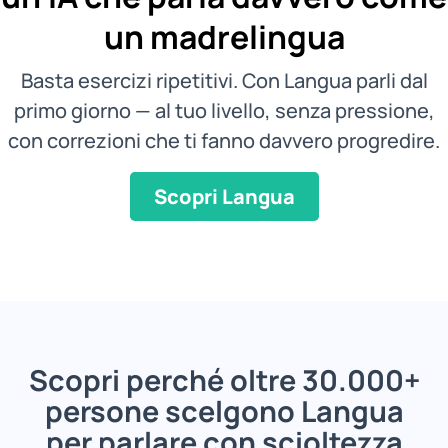
un madrelingua
Basta esercizi ripetitivi. Con Langua parli dal
primo giorno — al tuo livello, senza pressione,
con correzioni che ti fanno davvero progredire.
Scopri Langua
Scopri perché oltre 30.000+
persone scelgono Langua
per parlare con scioltezza