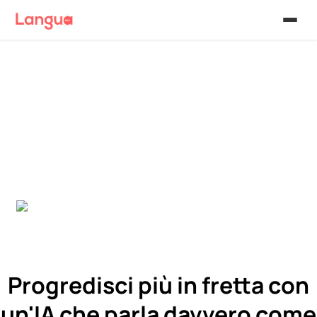
Progredisci più in fretta con
un'IA che parla davvero come