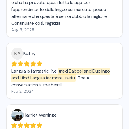
e che ha provato quasi tutte le app per
l'apprendimento delle lingue sul mercato, posso
affermare che questa è senza dubbio la migliore.
Continuate così, ragazzi!
Aug 5, 2025
Kathy
Langua is fantastic. I've
tried Babbel and Duolingo
and I find Langua far more useful
. The AI
conversation is the best!!
Feb 2, 2024
Harriët Waninge