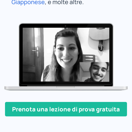
Giapponese
, e molte altre.
Prenota una lezione di prova gratuita