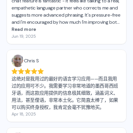
chat feature is fantastic - it feels like talking to a real,
empathetic language partner who corrects me and
suggests more advanced phrasing. It's pressure-free
and I'm encouraged by how much I'm improving both
my intermediate German and my more basic Italian. I
Read more
taught French for 27 years and have learned Spanish
Jun 19, 2025
on my own in recent years.
This is by far the best
tool for practicing speaking.
Chris S
这绝对是我用过的最好的语言学习应用——而且我用
过的应用可不少。我需要学习非常地道的墨西哥西班
牙语，而这款应用提供的信息极其细致，涵盖词义、
用法，甚至俚语，非常本土化。它简直太棒了，如果
可以购买终身授权，我肯定会毫不犹豫地买。
Apr 18, 2025