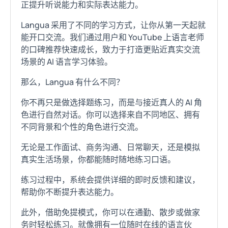
正提升听说能力和实际表达能力。
Langua 采用了不同的学习方式，让你从第一天起就
能开口交流。我们通过用户和 YouTube 上语言老师
的口碑推荐快速成长，致力于打造更贴近真实交流
场景的 AI 语言学习体验。
那么，Langua 有什么不同？
你不再只是做选择题练习，而是与接近真人的 AI 角
色进行自然对话。你可以选择来自不同地区、拥有
不同背景和个性的角色进行交流。
无论是工作面试、商务沟通、日常聊天，还是模拟
真实生活场景，你都能随时随地练习口语。
练习过程中，系统会提供详细的即时反馈和建议，
帮助你不断提升表达能力。
此外，借助免提模式，你可以在通勤、散步或做家
务时轻松练习。就像拥有一位随时在线的语言伙