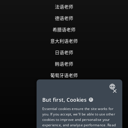
法语老师
德语老师
希腊语老师
意大利语老师
日语老师
韩语老师
葡萄牙语老师
罗马尼亚语老师
×
ENGLISH
俄语老师
But first, Cookies 🍪
SPANISH
Essential cookies ensure the site works for
西班牙语老师
you. If you accept, we'll be able to use other
FRENCH
cookies to improve and personalise your
瑞典语老师
experience, and analyse performance.
Read
GERMAN