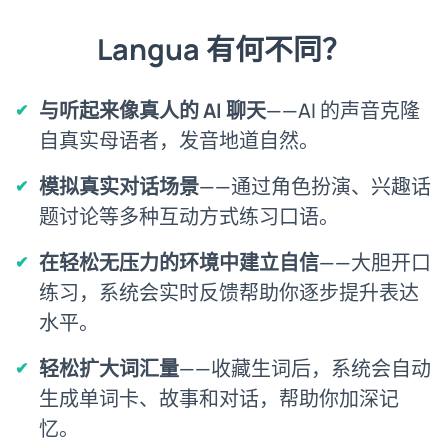
Langua 有何不同？
与听起来像真人的 AI 聊天
——AI 的声音克隆
自真实母语者，发音地道自然。
模拟真实对话场景
——通过角色扮演、兴趣话
题讨论等多种互动方式练习口语。
在轻松无压力的环境中建立自信
——大胆开口
练习，系统会实时反馈帮助你逐步提升表达
水平。
轻松扩大词汇量
——收藏生词后，系统会自动
生成单词卡、故事和对话，帮助你加深记
忆。