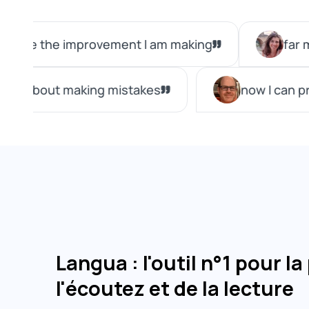
Langua : l'outil n°1 pour l
l'écoutez et de la lecture