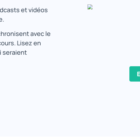
dcasts et vidéos
e.
chronisent avec le
ours. Lisez en
i seraient