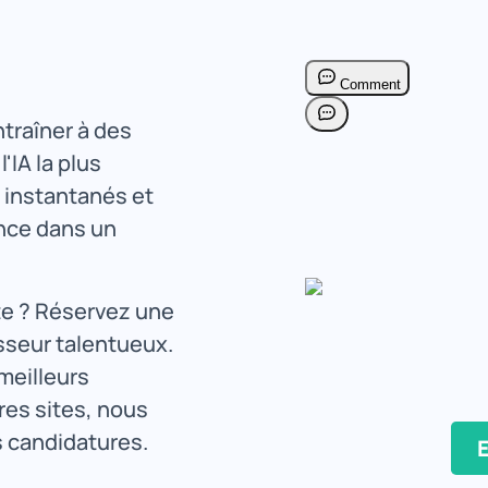
traîner à des
'IA la plus
 instantanés et
ance dans un
te ? Réservez une
sseur talentueux.
 meilleurs
res sites, nous
s candidatures.