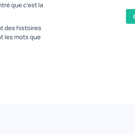
tré que c'est la
t des histoires
nt les mots que