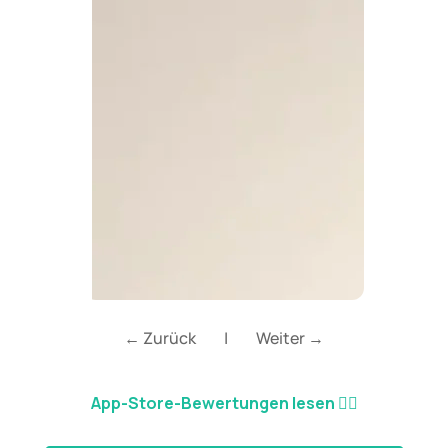
← Zurück
|
Weiter →
App-Store-Bewertungen lesen
👈🏼