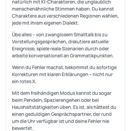
natürlich mit KI-Charakteren, die unglaublich
menschenähnliche Stimmen haben. Du kannst
Charaktere aus verschiedenen Regionen wählen,
jede mit ihrem eigenen Dialekt.
Übe alles – von zwanglosem Smalltalk bis zu
Vorstellungsgesprächen, diskutiere aktuelle
Ereignisse, spiele reale Szenarien durch oder
arbeite konversationell an Grammatikpunkten.
Wenn du Fehler machst, bekommst du sofortige
Korrekturen mit klaren Erklärungen – nicht nur
ein rotes X.
Mit dem freihändigen Modus kannst du sogar
beim Pendeln, Spazierengehen oder bei
Haushaltstätigkeiten üben. Es ist, als hättest du
einen geduldigen Gesprächspartner, der rund
um die Uhr verfügbar ist und deine Fehler nie
bewertet.