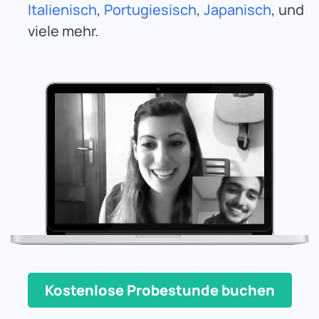
Italienisch
,
Portugiesisch
,
Japanisch
, und
viele mehr.
Kostenlose Probestunde buchen