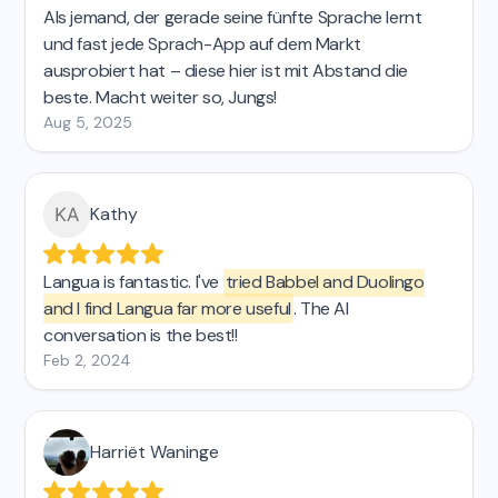
Als jemand, der gerade seine fünfte Sprache lernt
und fast jede Sprach-App auf dem Markt
ausprobiert hat – diese hier ist mit Abstand die
beste. Macht weiter so, Jungs!
Aug 5, 2025
Kathy
Langua is fantastic. I've
tried Babbel and Duolingo
and I find Langua far more useful
. The AI
conversation is the best!!
Feb 2, 2024
Harriët Waninge