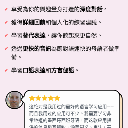
享受為你的興趣量身打造的
深度對話
。
獲得
詳細回饋
和個人化的練習建議。
學習
替代表達
，讓你聽起來更自然。
透過
更快的音訊
為應對語速快的母語者做準
備。
學習
口語表達
和
方言俚語
。