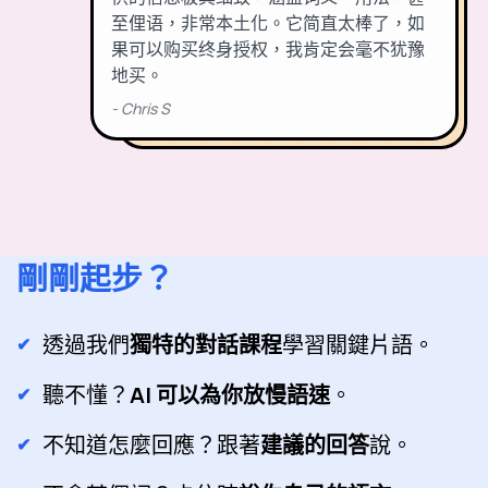
剛剛起步？
透過我們
獨特的對話課程
學習關鍵片語。
聽不懂？
AI 可以為你放慢語速
。
不知道怎麼回應？跟著
建議的回答
說。