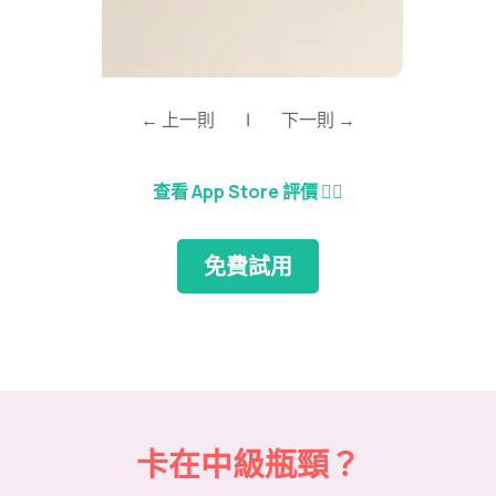
← 上一則
|
下一則 →
查看 App Store 評價
👈🏼
免費試用
卡在中級瓶頸？