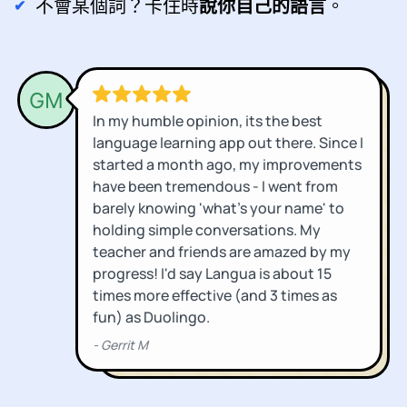
不會某個詞？卡住時
說你自己的語言
。