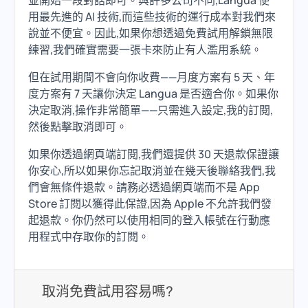
並開始一段對話即可。與許多公司不同,Langua 使
用最先進的 AI 技術,而這些技術的運行成本對我們來
說並不便宜。因此,如果你想透過免費試用解鎖無限
練習,我們確實需要一張卡來防止有人濫用系統。
但在試用期間不會向你收費——月度方案有 5 天、年
度方案有 7 天讓你決定 Langua 是否適合你。如果你
決定取消,操作非常簡單——只需進入設定,我的訂閱,
然後點擊取消即可。
如果你透過網頁端訂閱,我們還提供 30 天退款保證讓
你安心,所以如果你忘記取消並在幾天後聯絡我們,我
們會無條件退款。請務必透過網頁端而不是 App
Store 訂閱以獲得此保證,因為 Apple 不允許我們發
起退款。你仍然可以使用相同的登入帳號在行動應
用程式中存取你的訂閱。
取消免費試用容易嗎?