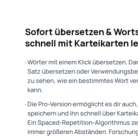
Sofort übersetzen & Wort
schnell mit Karteikarten l
Wörter mit einem Klick übersetzen. D
Satz übersetzen oder Verwendungsbei
zu sehen, wie ein bestimmtes Wort v
kann.
Die Pro-Version ermöglicht es dir auch
speichern und ihn schnell über Karteik
Ein Spaced-Repetition-Algorithmus zei
immer größeren Abständen. Forschung