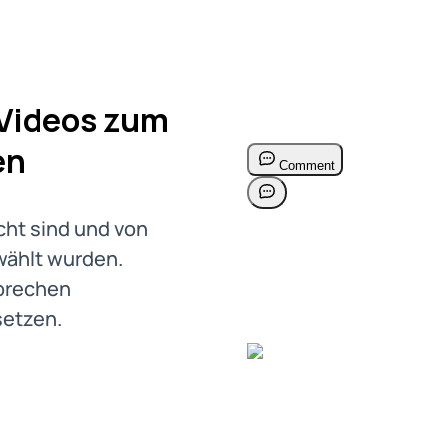
 Videos zum
en
cht sind und von
wählt wurden.
Sprechen
setzen.