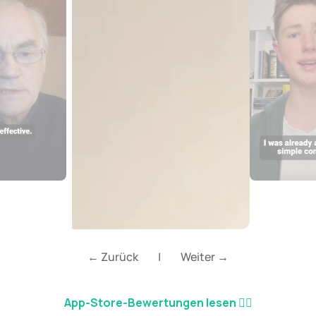
← Zurück
|
Weiter →
App-Store-Bewertungen lesen
👈🏼