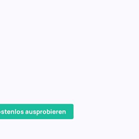
stenlos ausprobieren