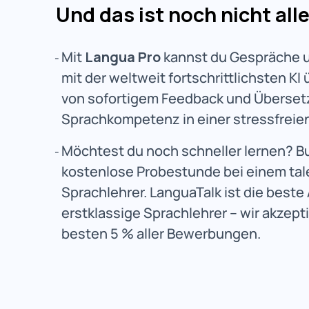
Und das ist noch nicht all
Mit
Langua Pro
kannst du Gespräche u
mit der weltweit fortschrittlichsten KI 
von sofortigem Feedback und Überset
Sprachkompetenz in einer stressfrei
Möchtest du noch schneller lernen? B
kostenlose Probestunde bei einem tal
Sprachlehrer. LanguaTalk ist die beste
erstklassige Sprachlehrer – wir akzept
besten 5 % aller Bewerbungen.