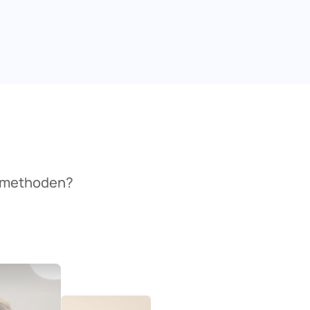
rnmethoden?