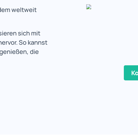
 dem weltweit
sieren sich mit
ervor. So kannst
genießen, die
Ko