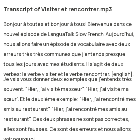
Transcript of Visiter et rencontrer.mp3
Bonjour à toutes et bonjour à tous! Bienvenue dans ce
nouvel épisode de LanguaTalk Slow French. Aujourd'hui,
nous allons faire un épisode de vocabulaire avec deux
erreurs très très communes que j'entends presque
tous les jours avec mes étudiants. Il s'agit de deux
verbes: le verbe visiter et le verbe rencontrer. [english].
Je vais vous donner deux exemples que j'entends très
souvent. "Hier, j'ai visité ma sœur". "Hier, j'ai visité ma
sœur". Et le deuxième exemple: "Hier, j'ai rencontré mes
amis au restaurant". "Hier, j'ai rencontré mes amis au
restaurant". Ces deux phrases ne sont pas correctes,
elles sont fausses. Ce sont des erreurs et nous allons
voir pourquoi.