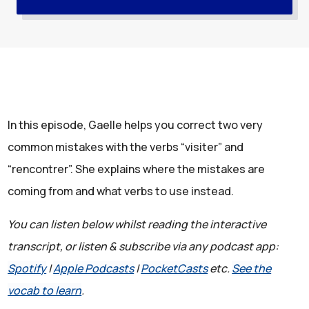
In this episode, Gaelle helps you correct two very
common mistakes with the verbs “visiter” and
“rencontrer”. She explains where the mistakes are
coming from and what verbs to use instead.
You can listen below whilst reading the interactive
transcript, or listen & subscribe via any podcast app:
Spotify
|
Apple Podcasts
|
PocketCasts
etc.
See the
vocab to learn
.