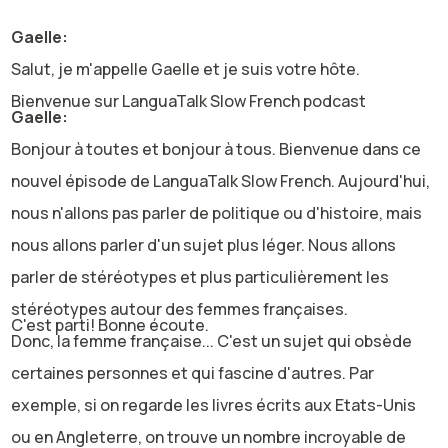
Gaelle:
Salut, je m'appelle Gaelle et je suis votre hôte.
Bienvenue sur LanguaTalk Slow French podcast
Gaelle:
Bonjour à toutes et bonjour à tous. Bienvenue dans ce
nouvel épisode de LanguaTalk Slow French. Aujourd'hui,
nous n'allons pas parler de politique ou d'histoire, mais
nous allons parler d'un sujet plus léger. Nous allons
parler de stéréotypes et plus particulièrement les
stéréotypes autour des femmes françaises.
C'est parti! Bonne écoute.
Donc, la femme française... C'est un sujet qui obsède
certaines personnes et qui fascine d'autres. Par
exemple, si on regarde les livres écrits aux Etats-Unis
ou en Angleterre, on trouve un nombre incroyable de