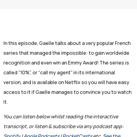
In this episode, Gaelle talks about a very popular French
series that managed the impossible: to gain worldwide
recognition and even win an Emmy Award! The series is
called “10%”, or “call my agent” in its international
version, and is available on Netflix so you will have easy
access to it if Gaelle manages to convince you to watch
it.
You can listen below whilst reading the interactive
transcript, or listen & subscribe via any podcast app:
Spotify
|
Apple Podcasts
|
PocketCasts
etc.
See the