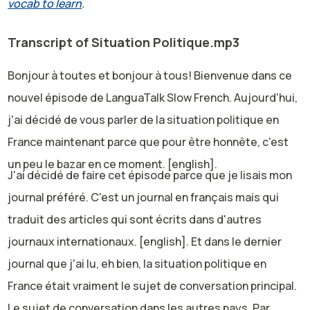
vocab to learn
.
Transcript of Situation Politique.mp3
Bonjour à toutes et bonjour à tous! Bienvenue dans ce
nouvel épisode de LanguaTalk Slow French. Aujourd'hui,
j'ai décidé de vous parler de la situation politique en
France maintenant parce que pour être honnête, c'est
un peu le bazar en ce moment. [english].
J'ai décidé de faire cet épisode parce que je lisais mon
journal préféré. C'est un journal en français mais qui
traduit des articles qui sont écrits dans d'autres
journaux internationaux. [english]. Et dans le dernier
journal que j'ai lu, eh bien, la situation politique en
France était vraiment le sujet de conversation principal.
Le sujet de conversation dans les autres pays. Par