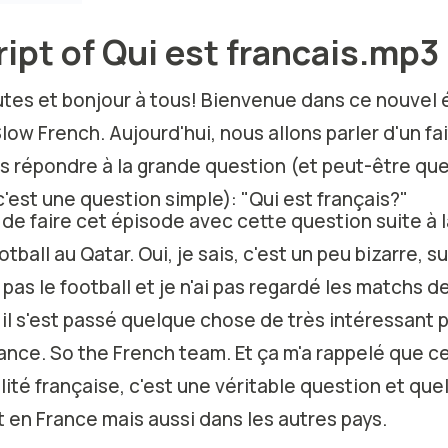
ipt of Qui est francais.mp3
utes et bonjour à tous! Bienvenue dans ce nouvel
ow French. Aujourd'hui, nous allons parler d'un fa
ns répondre à la grande question (et peut-être qu
'est une question simple): "Qui est français?"
é de faire cet épisode avec cette question suite à
ball au Qatar. Oui, je sais, c'est un peu bizarre, s
 pas le football et je n'ai pas regardé les matchs 
l s'est passé quelque chose de très intéressant pa
ance. So the French team. Et ça m'a rappelé que c
lité française, c'est une véritable question et qu
t en France mais aussi dans les autres pays.