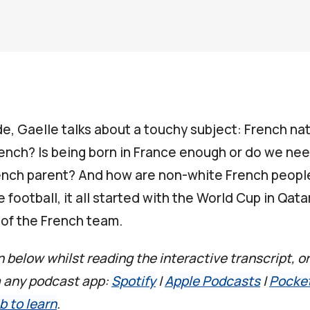
de, Gaelle talks about a touchy subject: French na
ench? Is being born in France enough or do we nee
ench parent? And how are non-white French peopl
ke football, it all started with the World Cup in Qat
of the French team.
n below whilst reading the interactive transcript, or
a any podcast app:
Spotify
|
Apple Podcasts
|
Pocke
b to learn
.