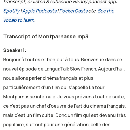
transcript, or listen & subscribe via any podcast app:
Spotify
|
Apple Podcasts
|
PocketCasts
etc.
See the
vocab to learn
.
Transcript of Montparnasse.mp3
Speaker1:
Bonjour à toutes et bonjour à tous. Bienvenue dans ce
nouvel épisode de LanguaTalk Slow French. Aujourd'hui,
nous allons parler cinéma français et plus
particulièrement d'un film qui s'appelle La tour
Montparnasse infernale. Je vous préviens tout de suite,
ce n'est pas un chef d'oeuvre de l'art du cinéma français,
mais c'est un film culte. Donc un film qui est devenu très
populaire, surtout pour une génération, celle des