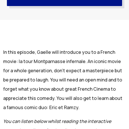
In this episode, Gaelle will introduce you to a French
movie: la tour Montparnasse infernale. An iconic movie
for a whole generation, don’t expect a masterpiece but
be prepared to laugh. You will need an open mind and to
forget what you know about great French Cinema to
appreciate this comedy. You will also get to learn about
a famous comic duo: Eric et Ramzy.
You can listen below whilst reading the interactive