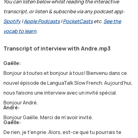
You can listen below whilst reading the interactive
transcript, or listen & subscribe via any podcast app:
Spotify
|
Apple Podcasts
|
PocketCasts
etc.
See the
vocab to learn
.
Transcript of interview with Andre.mp3
Gaëlle:
Bonjour à toutes et bonjour à tous! Bienvenu dans ce
nouvel épisode de LanguaTalk Slow French. Aujourd'hui,
nous faisons une interview avec un invité spécial.
Bonjour André.
André:
Bonjour Gaëlle. Merci de m'avoir invité.
Gaëlle:
De rien, je t'en prie. Alors, est-ce que tu pourrais te