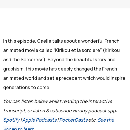
In this episode, Gaelle talks about a wonderful French
animated movie called “Kirikou et la sorcière” (Kirikou
and the Sorceress). Beyond the beautiful story and
graphism, this movie has deeply changed the French
animated world and set a precedent which would inspire
generations to come.
You can listen below whilst reading the interactive
transcript, or listen & subscribe via any podcast app:
Spotify
|
Apple Podcasts
|
PocketCasts
etc.
See the
vocab to learn
.