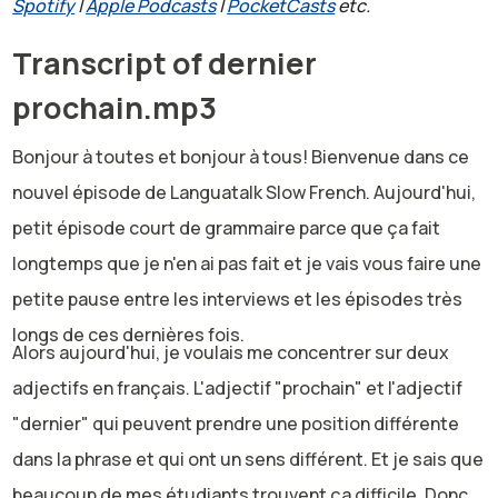
Spotify
|
Apple Podcasts
|
PocketCasts
etc.
Transcript of dernier
prochain.mp3
Bonjour à toutes et bonjour à tous! Bienvenue dans ce
nouvel épisode de Languatalk Slow French. Aujourd'hui,
petit épisode court de grammaire parce que ça fait
longtemps que je n'en ai pas fait et je vais vous faire une
petite pause entre les interviews et les épisodes très
longs de ces dernières fois.
Alors aujourd'hui, je voulais me concentrer sur deux
adjectifs en français. L'adjectif "prochain" et l'adjectif
"dernier" qui peuvent prendre une position différente
dans la phrase et qui ont un sens différent. Et je sais que
beaucoup de mes étudiants trouvent ça difficile. Donc