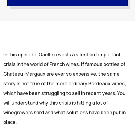
In this episode, Gaelle reveals a silent but important
crisis in the world of French wines. If famous bottles of
Chateau-Margaux are ever so expensive, the same
story is not true of the more ordinary Bordeaux wines,
which have been struggling to sell in recent years. You
will understand why this crisis is hitting a lot of
winegrowers hard and what solutions have been put in
place.