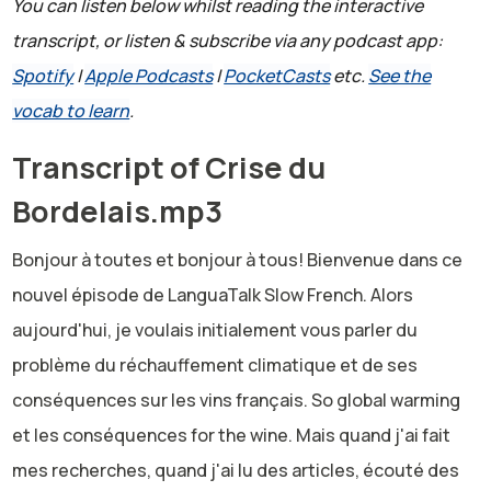
You can listen below whilst reading the interactive
transcript, or listen & subscribe via any podcast app:
Spotify
|
Apple Podcasts
|
PocketCasts
etc.
See the
vocab to learn
.
Transcript of Crise du
Bordelais.mp3
Bonjour à toutes et bonjour à tous! Bienvenue dans ce
nouvel épisode de LanguaTalk Slow French. Alors
aujourd'hui, je voulais initialement vous parler du
problème du réchauffement climatique et de ses
conséquences sur les vins français. So global warming
et les conséquences for the wine. Mais quand j'ai fait
mes recherches, quand j'ai lu des articles, écouté des