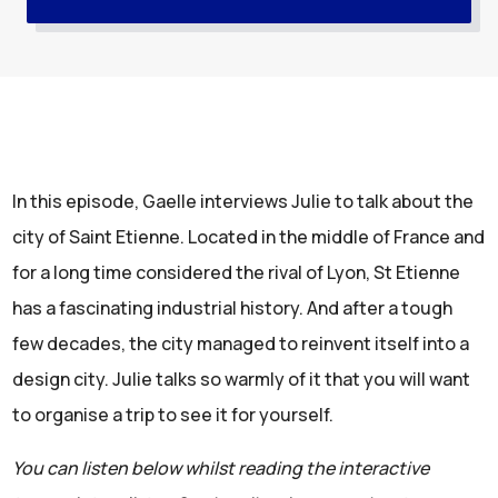
In this episode, Gaelle interviews Julie to talk about the
city of Saint Etienne. Located in the middle of France and
for a long time considered the rival of Lyon, St Etienne
has a fascinating industrial history. And after a tough
few decades, the city managed to reinvent itself into a
design city. Julie talks so warmly of it that you will want
to organise a trip to see it for yourself.
You can listen below whilst reading the interactive