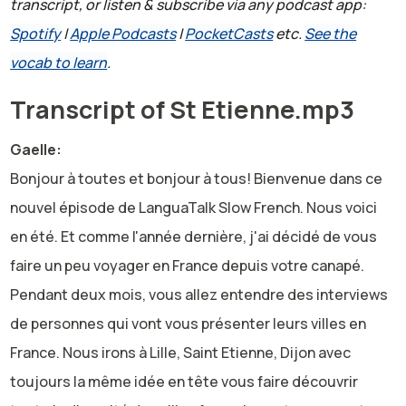
transcript, or listen & subscribe via any podcast app:
Spotify
|
Apple Podcasts
|
PocketCasts
etc.
See the
vocab to learn
.
Transcript of St Etienne.mp3
Gaelle:
Bonjour à toutes et bonjour à tous! Bienvenue dans ce
nouvel épisode de LanguaTalk Slow French. Nous voici
en été. Et comme l'année dernière, j'ai décidé de vous
faire un peu voyager en France depuis votre canapé.
Pendant deux mois, vous allez entendre des interviews
de personnes qui vont vous présenter leurs villes en
France. Nous irons à Lille, Saint Etienne, Dijon avec
toujours la même idée en tête vous faire découvrir