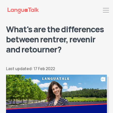
What's are the differences
between rentrer, revenir
and retourner?
Search LanguaTalk
Last updated: 17 Feb 2022