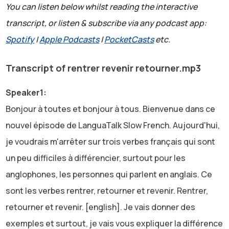
You can listen below whilst reading the interactive
transcript, or listen & subscribe via any podcast app:
Spotify
|
Apple Podcasts
|
PocketCasts
etc.
Transcript of rentrer revenir retourner.mp3
Speaker1:
Bonjour à toutes et bonjour à tous. Bienvenue dans ce
nouvel épisode de LanguaTalk Slow French. Aujourd'hui,
je voudrais m'arrêter sur trois verbes français qui sont
un peu difficiles à différencier, surtout pour les
anglophones, les personnes qui parlent en anglais. Ce
sont les verbes rentrer, retourner et revenir. Rentrer,
retourner et revenir. [english]. Je vais donner des
exemples et surtout, je vais vous expliquer la différence