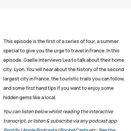
This episode is the first of a series of four, a summer
special to give you the urge to travel in France. In this
episode, Gaelle interviews Lea to talk about their home
city: Lyon. You will hear about the history of the second
largest city in France, the touristic trails you can follow,
and some first hand tips if you want to enjoy some
hidden gems like a local.
You can listen below whilst reading the interactive
transcript, or listen & subscribe via any podcast app:
Spotify
|
Apple Podcasts
|
PocketCasts
etc.
See the