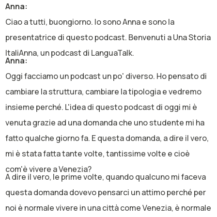
Anna:
Ciao a tutti, buongiorno. Io sono Anna e sono la
presentatrice di questo podcast. Benvenuti a Una Storia
ItaliAnna, un podcast di LanguaTalk.
Anna:
Oggi facciamo un podcast un po' diverso. Ho pensato di
cambiare la struttura, cambiare la tipologia e vedremo
insieme perché. L'idea di questo podcast di oggi mi è
venuta grazie ad una domanda che uno studente mi ha
fatto qualche giorno fa. E questa domanda, a dire il vero,
mi è stata fatta tante volte, tantissime volte e cioè
com'è vivere a Venezia?
A dire il vero, le prime volte, quando qualcuno mi faceva
questa domanda dovevo pensarci un attimo perché per
noi è normale vivere in una città come Venezia, è normale