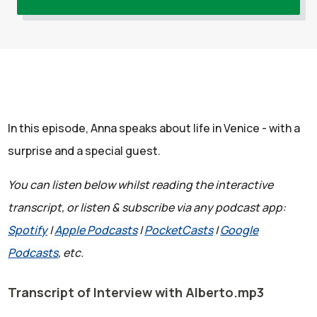
In this episode, Anna speaks about life in Venice - with a
surprise and a special guest.
You can listen below whilst reading the interactive
transcript, or listen & subscribe via any podcast app:
Spotify
|
Apple Podcasts
|
PocketCasts
|
Google
Podcasts
, etc.
Transcript of Interview with Alberto.mp3