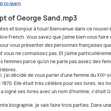
b to learn
.
ipt of George Sand.mp3
utes et bonjour à tous! Bienvenue dans ce nouvel
low French. Vous savez que j'aime bien vous faire
pour vous présenter des personnes françaises qu
 vous ne connaissez pas. Et j'aime particulièrem
es femmes parce qu'on ne parle pas assez des fe
élèbres.
i, j'ai décidé de vous parler d'une femme du XIXᵉ s
1870. Elle était très célèbre pour ses livres, les liv
le a signé ses livres avec un nom d'homme, c'était
te biographie, je vais faire trois parties. Dans un