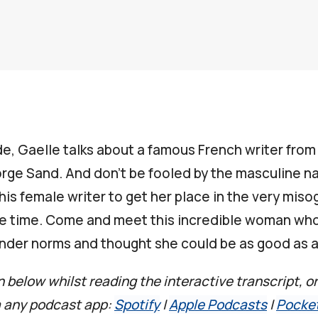
de, Gaelle talks about a famous French writer from
rge Sand. And don’t be fooled by the masculine na
his female writer to get her place in the very miso
he time. Come and meet this incredible woman who
ender norms and thought she could be as good as 
n below whilst reading the interactive transcript, or
a any podcast app:
Spotify
|
Apple Podcasts
|
Pocke