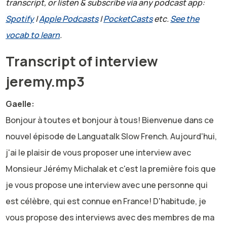
transcript, or listen & subscribe via any podcast app:
Spotify
|
Apple Podcasts
|
PocketCasts
etc.
See the
vocab to learn
.
Transcript of interview
jeremy.mp3
Gaelle:
Bonjour à toutes et bonjour à tous! Bienvenue dans ce
nouvel épisode de Languatalk Slow French. Aujourd'hui,
j'ai le plaisir de vous proposer une interview avec
Monsieur Jérémy Michalak et c'est la première fois que
je vous propose une interview avec une personne qui
est célèbre, qui est connue en France! D'habitude, je
vous propose des interviews avec des membres de ma