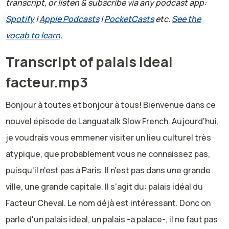
transcript, or listen & subscribe via any podcast app:
Spotify
|
Apple Podcasts
|
PocketCasts
etc.
See the
vocab to learn
.
Transcript of palais ideal
facteur.mp3
Bonjour à toutes et bonjour à tous! Bienvenue dans ce
nouvel épisode de Languatalk Slow French. Aujourd'hui,
je voudrais vous emmener visiter un lieu culturel très
atypique, que probablement vous ne connaissez pas,
puisqu'il n'est pas à Paris. Il n'est pas dans une grande
ville, une grande capitale. Il s'agit du: palais idéal du
Facteur Cheval. Le nom déjà est intéressant. Donc on
parle d'un palais idéal, un palais -a palace-, il ne faut pas