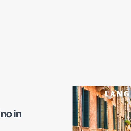
ino in