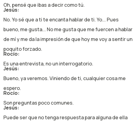
Oh, pensé que ibas a decir como tú.
Jesús:
No. Yo sé que a ti te encanta hablar de ti. Yo... Pues
bueno, me gusta... No me gusta que me fuercen a hablar
de mí y me da la impresión de que hoy me voy a sentir un
poquito forzado.
Rocío:
Es una entrevista, no un interrogatorio.
Jesús:
Bueno, ya veremos. Viniendo de ti, cualquier cosa me
espero.
Rocío:
Son preguntas poco comunes.
Jesús:
Puede ser que no tenga respuesta para alguna de ella
entonces
Rocío: