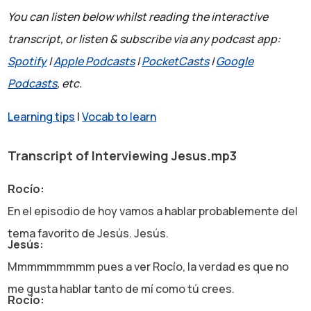
You can listen below whilst reading the interactive
transcript, or listen & subscribe via any podcast app:
Spotify
|
Apple Podcasts
|
PocketCasts
|
Google
Podcasts
, etc.
Learning tips
|
Vocab to learn
Transcript of Interviewing Jesus.mp3
Rocío:
En el episodio de hoy vamos a hablar probablemente del
tema favorito de Jesús. Jesús.
Jesús:
Mmmmmmmmm pues a ver Rocío, la verdad es que no
me gusta hablar tanto de mí como tú crees.
Rocío: