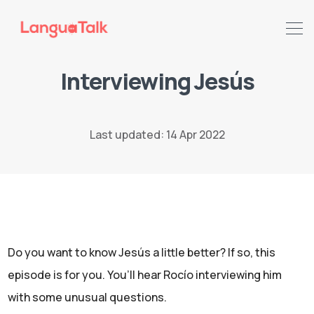
Interviewing Jesús
Search LanguaTalk
Last updated: 14 Apr 2022
Do you want to know Jesús a little better? If so, this
episode is for you. You’ll hear Rocío interviewing him
with some unusual questions.