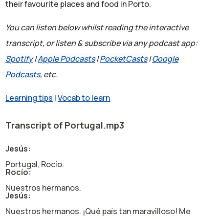
their favourite places and food in Porto.
You can listen below whilst reading the interactive
transcript, or listen & subscribe via any podcast app:
Spotify
|
Apple Podcasts
|
PocketCasts
|
Google
Podcasts
, etc.
Learning tips
|
Vocab to learn
Transcript of Portugal.mp3
Jesús:
Portugal, Rocío.
Rocío:
Nuestros hermanos.
Jesús:
Nuestros hermanos. ¡Qué país tan maravilloso! Me