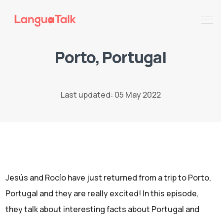
Porto, Portugal
Search LanguaTalk
Last updated: 05 May 2022
Jesús and Rocío have just returned from a trip to Porto,
Portugal and they are really excited! In this episode,
they talk about interesting facts about Portugal and