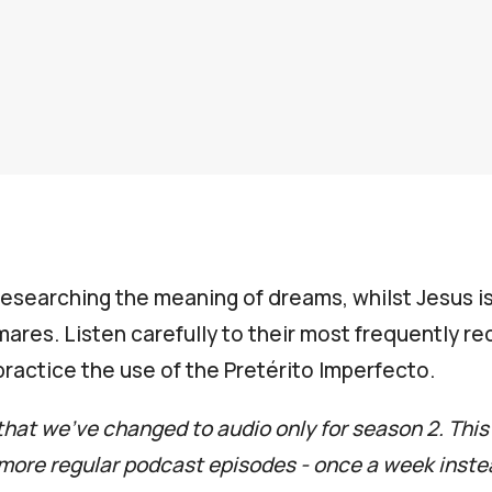
researching the meaning of dreams, whilst Jesus i
ares. Listen carefully to their most frequently re
ractice the use of the Pretérito Imperfecto.
 that we've changed to audio only for season 2. This
 more regular podcast episodes - once a week inste