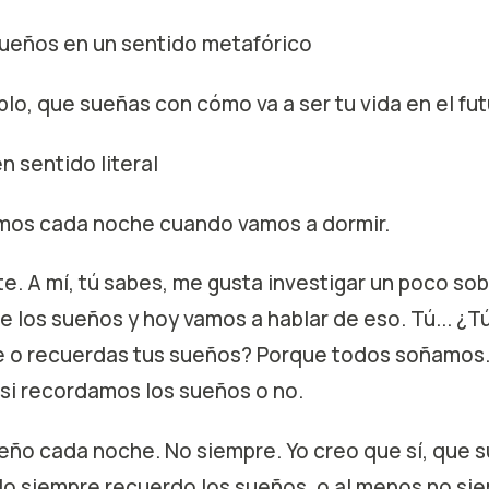
sueños en un sentido metafórico
lo, que sueñas con cómo va a ser tu vida en el fut
n sentido literal
mos cada noche cuando vamos a dormir.
e. A mí, tú sabes, me gusta investigar un poco sob
de los sueños y hoy vamos a hablar de eso. Tú... ¿
 o recuerdas tus sueños? Porque todos soñamos.
 si recordamos los sueños o no.
 sueño cada noche. No siempre. Yo creo que sí, que
No siempre recuerdo los sueños, o al menos no si