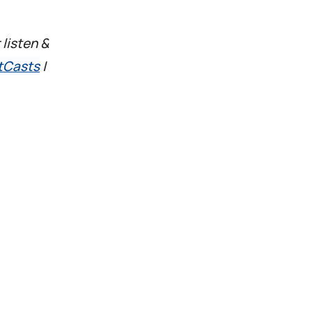
 listen &
tCasts
|