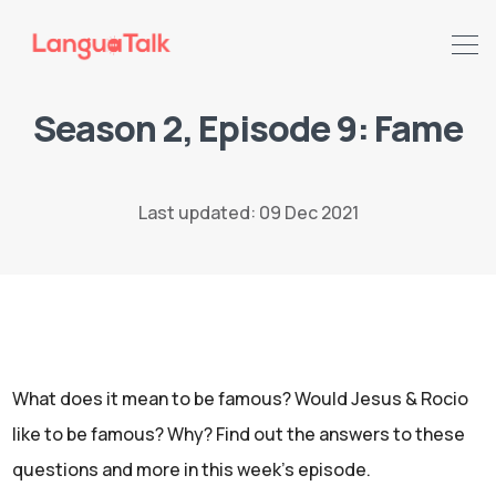
Season 2, Episode 9: Fame
Search LanguaTalk
Last updated: 09 Dec 2021
What does it mean to be famous? Would Jesus & Rocio
like to be famous? Why? Find out the answers to these
questions and more in this week's episode.