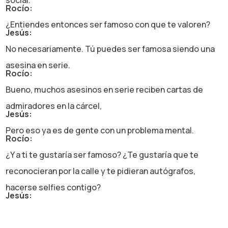
social.
Rocío:
¿Entiendes entonces ser famoso con que te valoren?
Jesús:
No necesariamente. Tú puedes ser famosa siendo una
asesina en serie.
Rocío:
Bueno, muchos asesinos en serie reciben cartas de
admiradores en la cárcel,
Jesús:
Pero eso ya es de gente con un problema mental.
Rocío:
¿Y a ti te gustaría ser famoso? ¿Te gustaría que te
reconocieran por la calle y te pidieran autógrafos,
hacerse selfies contigo?
Jesús:
Ummm, depende. A ver, yo creo que en diferentes