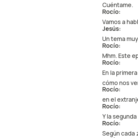
Cuéntame.
Rocío:
Vamos a habl
Jesús:
Un tema muy
Rocío:
Mhm. Este ep
Rocío:
En la primer
cómo nos ve
Rocío:
en el extran
Rocío:
Y la segunda
Rocío:
Según cada 