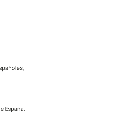
españoles,
de España.