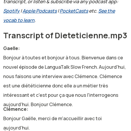
transcript, or listen & subscribe via any podcast app:
Spotify
|
Apple Podcasts
|
PocketCasts
etc.
See the
vocab to learn
.
Transcript of Dieteticienne.mp3
Gaelle:
Bonjour à toutes et bonjour à tous. Bienvenue dans ce
nouvel épisode de LanguaTalk Slow French. Aujourd'hui,
nous faisons une interview avec Clémence. Clémence
est une diététicienne donc elle a un métier très
intéressant et c'est pour ça que nous l'interrogeons
aujourd'hui. Bonjour Clémence.
Clémence:
Bonjour Gaëlle, merci de m'accueillir avec toi
aujourd'hui.