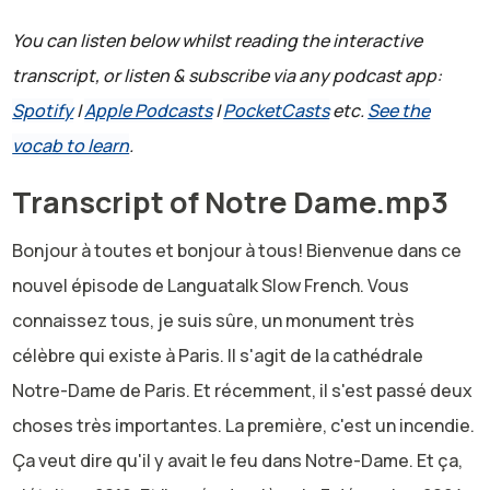
You can listen below whilst reading the interactive
transcript, or listen & subscribe via any podcast app:
Spotify
|
Apple Podcasts
|
PocketCasts
etc.
See the
vocab to learn
.
Transcript of Notre Dame.mp3
Bonjour à toutes et bonjour à tous! Bienvenue dans ce
nouvel épisode de Languatalk Slow French. Vous
connaissez tous, je suis sûre, un monument très
célèbre qui existe à Paris. Il s'agit de la cathédrale
Notre-Dame de Paris. Et récemment, il s'est passé deux
choses très importantes. La première, c'est un incendie.
Ça veut dire qu'il y avait le feu dans Notre-Dame. Et ça,