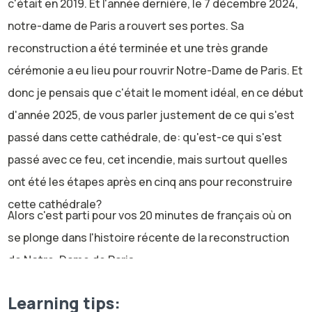
c'était en 2019. Et l'année dernière, le 7 décembre 2024,
notre-dame de Paris a rouvert ses portes. Sa
reconstruction a été terminée et une très grande
cérémonie a eu lieu pour rouvrir Notre-Dame de Paris. Et
donc je pensais que c'était le moment idéal, en ce début
d'année 2025, de vous parler justement de ce qui s'est
passé dans cette cathédrale, de: qu'est-ce qui s'est
passé avec ce feu, cet incendie, mais surtout quelles
ont été les étapes après en cinq ans pour reconstruire
cette cathédrale?
Alors c'est parti pour vos 20 minutes de français où on
se plonge dans l'histoire récente de la reconstruction
de Notre-Dame de Paris.
Alors commençons déjà avec l'incendie. Donc incendie,
c'est un synonyme de feu = Fire. Alors, comment ça a
Learning tips: