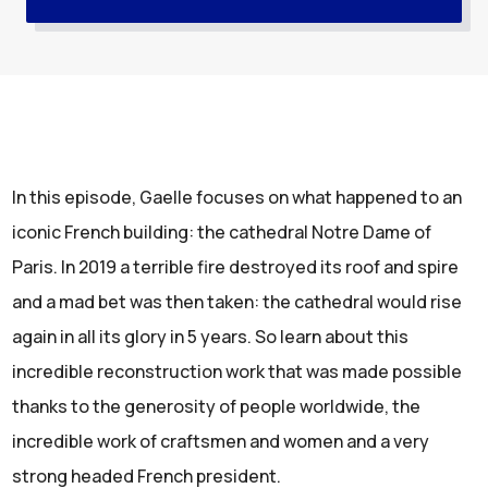
In this episode, Gaelle focuses on what happened to an
iconic French building: the cathedral Notre Dame of
Paris. In 2019 a terrible fire destroyed its roof and spire
and a mad bet was then taken: the cathedral would rise
again in all its glory in 5 years. So learn about this
incredible reconstruction work that was made possible
thanks to the generosity of people worldwide, the
incredible work of craftsmen and women and a very
strong headed French president.