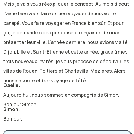
Mais je vais vous réexpliquer le concept. Au mois d'août,
j'aime bien vous faire un peu voyager depuis votre
canapé. Vous faire voyager en France bien sûr. Et pour
ça, je demande à des personnes françaises de nous
présenter leur ville. L'année dernière, nous avions visité
Dijon, Lille et Saint-Etienne et cette année, grâce à mes
trois nouveaux invités, je vous propose de découvrir les
villes de Rouen, Poitiers et Charleville-Mézières. Alors
bonne écoute et bon voyage de l'été.
Gaelle:
Aujourd'hui, nous sommes en compagnie de Simon.
Bonjour Simon.
Simon:
Bonjour.
Gaelle:
Alors nous sommes dans notre série de l'été où je vous