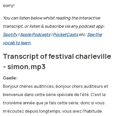
sorry!
You can listen below whilst reading the interactive
transcript, or listen & subscribe via any podcast app:
Spotify
|
Apple Podcasts
|
PocketCasts
etc.
See the
vocab to learn
.
Transcript of festival charleville
- simon.mp3
Gaelle:
Bonjour chères auditrices, bonjour chers auditeurs et
bienvenue dans cette série spéciale de l'été. C'est la
troisième année que je fais cette série, donc si vous
m'écoutez depuis longtemps, vous avez l'habitude.