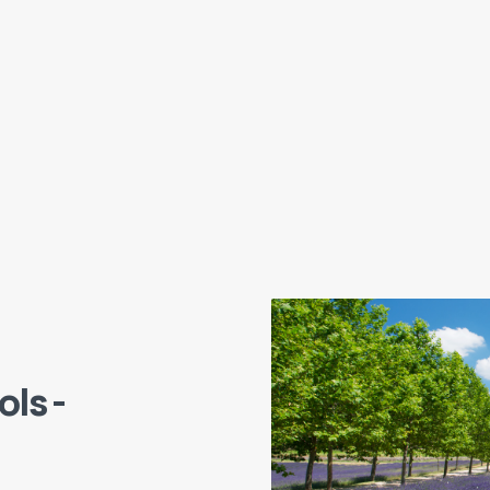
ols -