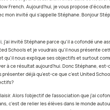
low French. Aujourd'hui, je vous propose d'écoute
ec mon invité qui s'appelle Stéphane. Bonjour Sté
i, j'ai invité Stéphane parce qu'il a cofondé une as
ted Schools et je voudrais qu'il nous présente cet
t qu'il nous explique ses objectifs et surtout com
iver à ce résultat aujourd'hui. Donc Stéphane, est-
s présenter déjà qu'est-ce que c'est United Schoo
ectifs?
isir. Alors l'objectif de l'association que j'ai cofon
ans, c'est de relier les élèves dans le monde auto