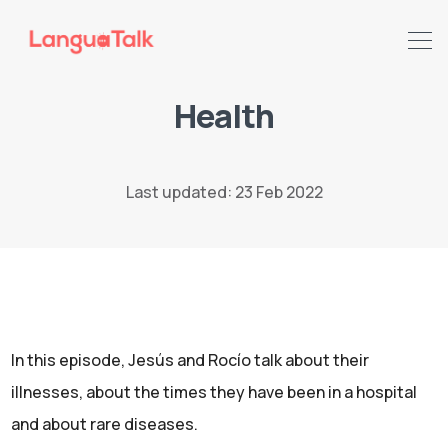
Health
Search LanguaTalk
Last updated: 23 Feb 2022
In this episode, Jesús and Rocío talk about their
illnesses, about the times they have been in a hospital
and about rare diseases.