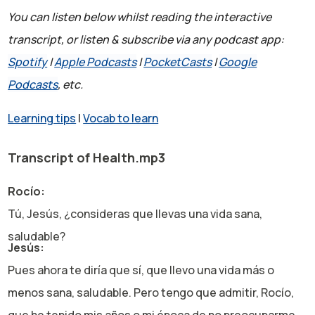
You can listen below whilst reading the interactive
transcript, or listen & subscribe via any podcast app:
Spotify
|
Apple Podcasts
|
PocketCasts
|
Google
Podcasts
, etc.
Learning tips
|
Vocab to learn
Transcript of Health.mp3
Rocío:
Tú, Jesús, ¿consideras que llevas una vida sana,
saludable?
Jesús:
Pues ahora te diría que sí, que llevo una vida más o
menos sana, saludable. Pero tengo que admitir, Rocío,