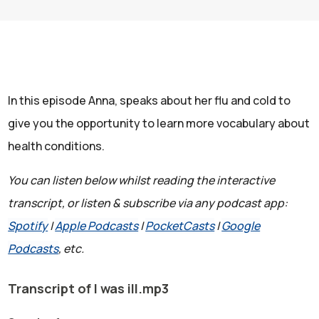
In this episode Anna, speaks about her flu and cold to
give you the opportunity to learn more vocabulary about
health conditions.
You can listen below whilst reading the interactive
transcript, or listen & subscribe via any podcast app:
Spotify
|
Apple Podcasts
|
PocketCasts
|
Google
Podcasts
, etc.
Transcript of I was ill.mp3