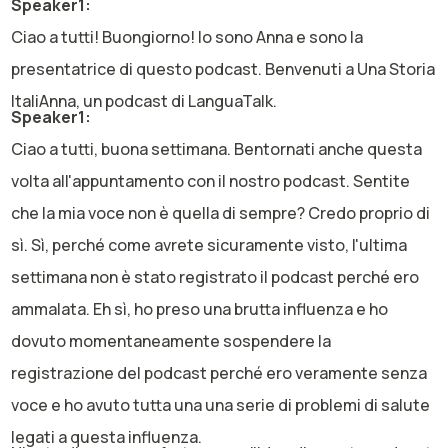
Speaker1:
Ciao a tutti! Buongiorno! Io sono Anna e sono la
presentatrice di questo podcast. Benvenuti a Una Storia
ItaliAnna, un podcast di LanguaTalk.
Speaker1:
Ciao a tutti, buona settimana. Bentornati anche questa
volta all'appuntamento con il nostro podcast. Sentite
che la mia voce non è quella di sempre? Credo proprio di
sì. Sì, perché come avrete sicuramente visto, l'ultima
settimana non è stato registrato il podcast perché ero
ammalata. Eh sì, ho preso una brutta influenza e ho
dovuto momentaneamente sospendere la
registrazione del podcast perché ero veramente senza
voce e ho avuto tutta una una serie di problemi di salute
legati a questa influenza.