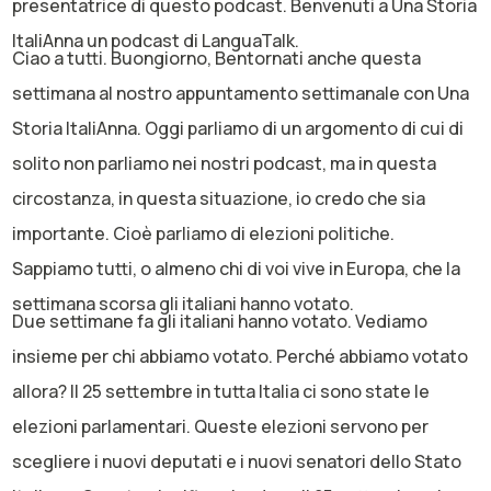
presentatrice di questo podcast. Benvenuti a Una Storia
ItaliAnna un podcast di LanguaTalk.
Ciao a tutti. Buongiorno, Bentornati anche questa
settimana al nostro appuntamento settimanale con Una
Storia ItaliAnna. Oggi parliamo di un argomento di cui di
solito non parliamo nei nostri podcast, ma in questa
circostanza, in questa situazione, io credo che sia
importante. Cioè parliamo di elezioni politiche.
Sappiamo tutti, o almeno chi di voi vive in Europa, che la
settimana scorsa gli italiani hanno votato.
Due settimane fa gli italiani hanno votato. Vediamo
insieme per chi abbiamo votato. Perché abbiamo votato
allora? Il 25 settembre in tutta Italia ci sono state le
elezioni parlamentari. Queste elezioni servono per
scegliere i nuovi deputati e i nuovi senatori dello Stato