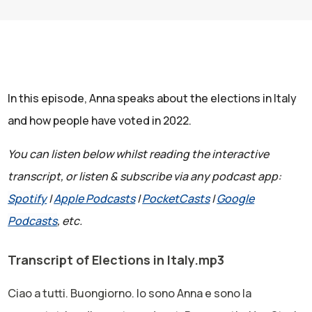
In this episode, Anna speaks about the elections in Italy
and how people have voted in 2022.
You can listen below whilst reading the interactive
transcript, or listen & subscribe via any podcast app:
Spotify
|
Apple Podcasts
|
PocketCasts
|
Google
Podcasts
, etc.
Transcript of Elections in Italy.mp3
Ciao a tutti. Buongiorno. Io sono Anna e sono la