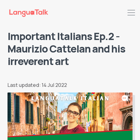
Important Italians Ep.2 -
Maurizio Cattelan and his
Search LanguaTalk
irreverent art
Last updated: 14 Jul 2022