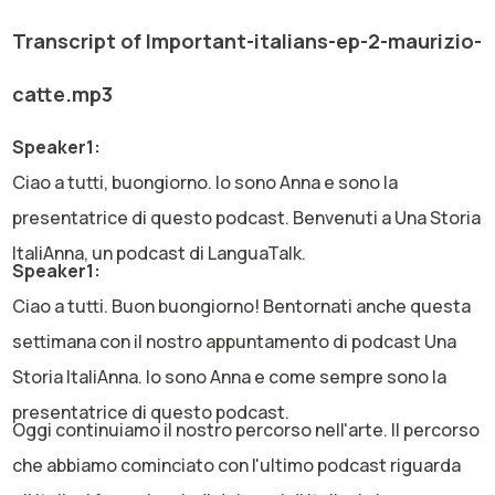
Transcript of Important-italians-ep-2-maurizio-
catte.mp3
Speaker1:
Ciao a tutti, buongiorno. Io sono Anna e sono la
presentatrice di questo podcast. Benvenuti a Una Storia
ItaliAnna, un podcast di LanguaTalk.
Speaker1:
Ciao a tutti. Buon buongiorno! Bentornati anche questa
settimana con il nostro appuntamento di podcast Una
Storia ItaliAnna. Io sono Anna e come sempre sono la
presentatrice di questo podcast.
Oggi continuiamo il nostro percorso nell'arte. Il percorso
che abbiamo cominciato con l'ultimo podcast riguarda