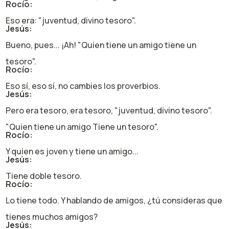
Rocío:
Eso era: "juventud, divino tesoro".
Jesús:
Bueno, pues... ¡Ah! "Quien tiene un amigo tiene un
tesoro".
Rocío:
Eso sí, eso sí, no cambies los proverbios.
Jesús:
Pero era tesoro, era tesoro, "juventud, divino tesoro".
"Quien tiene un amigo Tiene un tesoro".
Rocío:
Y quien es joven y tiene un amigo...
Jesús:
Tiene doble tesoro.
Rocío:
Lo tiene todo. Y hablando de amigos, ¿tú consideras que
tienes muchos amigos?
Jesús: