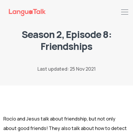
Season 2, Episode 8:
Friendships
Search LanguaTalk
Last updated: 25 Nov 2021
Rocío and Jesus talk about friendship, but not only
about good friends! They also talk about how to detect