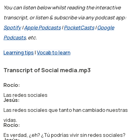
You can listen below whilst reading the interactive
transcript, or listen & subscribe via any podcast app:
Spotify
|
Apple Podcasts
|
PocketCasts
|
Google
Podcasts
, etc.
Learning tips
|
Vocab to learn
Transcript of Social media.mp3
Rocío:
Las redes sociales
Jesús:
Las redes sociales que tanto han cambiado nuestras
vidas.
Rocío:
Es verdad, ¿eh? ¿Tú podrías vivir sin redes sociales?