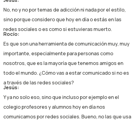
Jesús:
No, no y no por temas de adicción ni nada por el estilo,
sino porque considero que hoy en día o estás en las
redes sociales o es como si estuvieras muerto.
Rocío:
Es que son una herramienta de comunicación muy, muy
importante, especialmente para personas como
nosotros, que es la mayoría que tenemos amigos en
todo el mundo. ¿Cómo vas a estar comunicado si no es
a través de las redes sociales?
Jesús:
Y ya no solo eso, sino que incluso por ejemplo en el
colegio profesores y alumnos hoy en día nos
comunicamos por redes sociales. Bueno, no las que usa
la gente con sus amigos, pero sí redes sociales