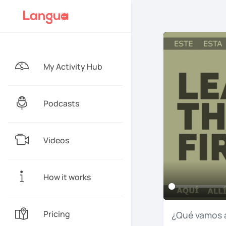
My Activity Hub
Podcasts
Videos
How it works
Pricing
¿Qué
vamos