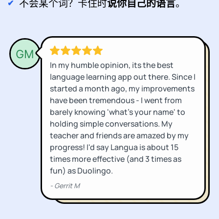
不会某个词？卡住时
说你自己的语言
。