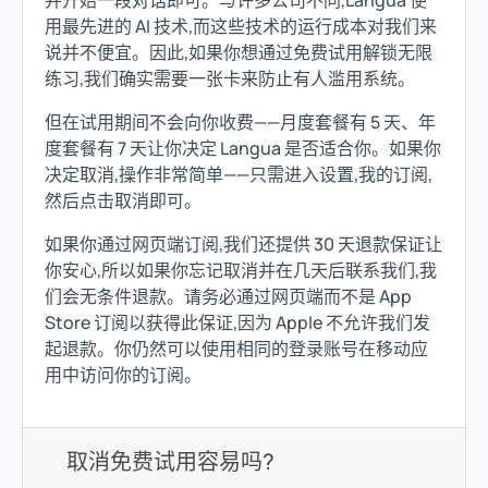
并开始一段对话即可。与许多公司不同,Langua 使
用最先进的 AI 技术,而这些技术的运行成本对我们来
说并不便宜。因此,如果你想通过免费试用解锁无限
练习,我们确实需要一张卡来防止有人滥用系统。
但在试用期间不会向你收费——月度套餐有 5 天、年
度套餐有 7 天让你决定 Langua 是否适合你。如果你
决定取消,操作非常简单——只需进入设置,我的订阅,
然后点击取消即可。
如果你通过网页端订阅,我们还提供 30 天退款保证让
你安心,所以如果你忘记取消并在几天后联系我们,我
们会无条件退款。请务必通过网页端而不是 App
Store 订阅以获得此保证,因为 Apple 不允许我们发
起退款。你仍然可以使用相同的登录账号在移动应
用中访问你的订阅。
取消免费试用容易吗?