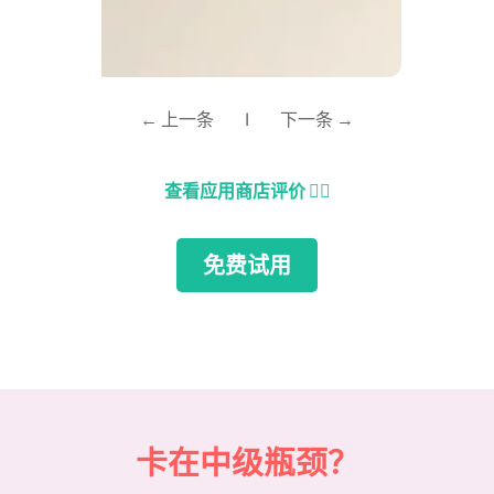
← 上一条
|
下一条 →
查看应用商店评价
👈🏼
免费试用
卡在中级瓶颈？