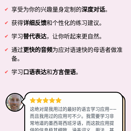
享受为你的兴趣量身定制的
深度对话
。
获得
详细反馈
和个性化的练习建议。
学习
替代表达
，让你听起来更自然。
通过
更快的音频
为应对语速快的母语者做准
备。
学习
口语表达
和
方言俚语
。