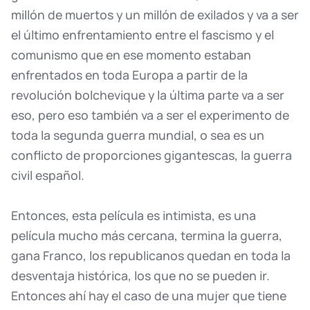
millón
de
muertos
y
un
millón
de
exilados
y
va
a
ser
el
último
enfrentamiento
entre
el
fascismo
y
el
comunismo
que
en
ese
momento
estaban
enfrentados
en
toda
Europa
a
partir
de
la
revolución
bolchevique
y
la
última
parte
va
a
ser
eso,
pero
eso
también
va
a
ser
el
experimento
de
toda
la
segunda
guerra
mundial,
o
sea
es
un
conflicto
de
proporciones
gigantescas,
la
guerra
civil
español.
Entonces,
esta
película
es
intimista,
es
una
película
mucho
más
cercana,
termina
la
guerra,
gana
Franco,
los
republicanos
quedan
en
toda
la
desventaja
histórica,
los
que
no
se
pueden
ir.
Entonces
ahí
hay
el
caso
de
una
mujer
que
tiene