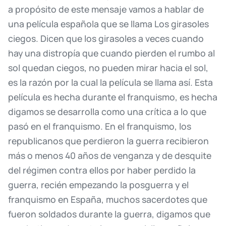
a
propósito
de
este
mensaje
vamos
a
hablar
de
una
película
española
que
se
llama
Los
girasoles
ciegos.
Dicen
que
los
girasoles
a
veces
cuando
hay
una
distropía
que
cuando
pierden
el
rumbo
al
sol
quedan
ciegos,
no
pueden
mirar
hacia
el
sol,
es
la
razón
por
la
cual
la
película
se
llama
así.
Esta
película
es
hecha
durante
el
franquismo,
es
hecha
digamos
se
desarrolla
como
una
crítica
a
lo
que
pasó
en
el
franquismo.
En
el
franquismo,
los
republicanos
que
perdieron
la
guerra
recibieron
más
o
menos
40
años
de
venganza
y
de
desquite
del
régimen
contra
ellos
por
haber
perdido
la
guerra,
recién
empezando
la
posguerra
y
el
franquismo
en
España,
muchos
sacerdotes
que
fueron
soldados
durante
la
guerra,
digamos
que