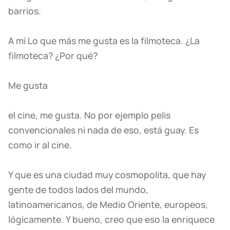
barrios.
A
mí
Lo
que
más
me
gusta
es
la
filmoteca.
¿La
filmoteca?
¿Por
qué?
Me
gusta
el
cine,
me
gusta.
No
por
ejemplo
pelis
convencionales
ni
nada
de
eso,
está
guay.
Es
como
ir
al
cine.
Y
que
es
una
ciudad
muy
cosmopolita,
que
hay
gente
de
todos
lados
del
mundo,
latinoamericanos,
de
Medio
Oriente,
europeos,
lógicamente.
Y
bueno,
creo
que
eso
la
enriquece