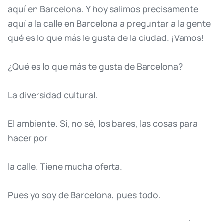
aquí
en
Barcelona.
Y
hoy
salimos
precisamente
aquí
a
la
calle
en
Barcelona
a
preguntar
a
la
gente
qué
es
lo
que
más
le
gusta
de
la
ciudad.
¡Vamos!
¿Qué
es
lo
que
más
te
gusta
de
Barcelona?
La
diversidad
cultural.
El
ambiente.
Sí,
no
sé,
los
bares,
las
cosas
para
hacer
por
la
calle.
Tiene
mucha
oferta.
Pues
yo
soy
de
Barcelona,
pues
todo.