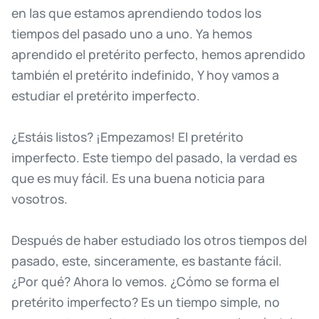
en
las
que
estamos
aprendiendo
todos
los
tiempos
del
pasado
uno
a
uno.
Ya
hemos
aprendido
el
pretérito
perfecto,
hemos
aprendido
también
el
pretérito
indefinido,
Y
hoy
vamos
a
estudiar
el
pretérito
imperfecto.
¿Estáis
listos?
¡Empezamos!
El
pretérito
imperfecto.
Este
tiempo
del
pasado,
la
verdad
es
que
es
muy
fácil.
Es
una
buena
noticia
para
vosotros.
Después
de
haber
estudiado
los
otros
tiempos
del
pasado,
este,
sinceramente,
es
bastante
fácil.
¿Por
qué?
Ahora
lo
vemos.
¿Cómo
se
forma
el
pretérito
imperfecto?
Es
un
tiempo
simple,
no