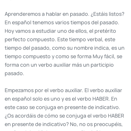
Aprenderemos
a
hablar
en
pasado.
¿Estáis
listos?
En
español
tenemos
varios
tiempos
del
pasado.
Hoy
vamos
a
estudiar
uno
de
ellos,
el
pretérito
perfecto
compuesto.
Este
tiempo
verbal,
este
tiempo
del
pasado,
como
su
nombre
indica,
es
un
tiempo
compuesto
y
como
se
forma
Muy
fácil,
se
forma
con
un
verbo
auxiliar
más
un
participio
pasado.
Empezamos
por
el
verbo
auxiliar.
El
verbo
auxiliar
en
español
solo
es
uno
y
es
el
verbo
HABER.
En
este
caso
se
conjuga
en
presente
de
indicativo.
¿Os
acordáis
de
cómo
se
conjuga
el
verbo
HABER
en
presente
de
indicativo?
No,
no
os
preocupéis,