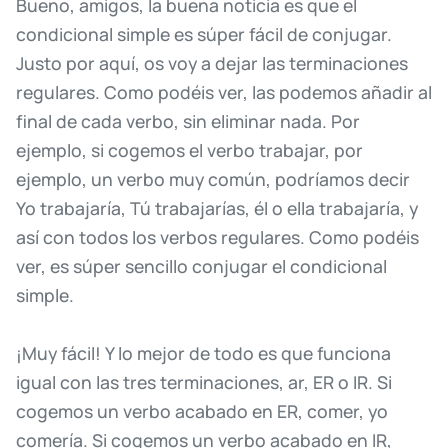
Bueno,
amigos,
la
buena
noticia
es
que
el
condicional
simple
es
súper
fácil
de
conjugar.
Justo
por
aquí,
os
voy
a
dejar
las
terminaciones
regulares.
Como
podéis
ver,
las
podemos
añadir
al
final
de
cada
verbo,
sin
eliminar
nada.
Por
ejemplo,
si
cogemos
el
verbo
trabajar,
por
ejemplo,
un
verbo
muy
común,
podríamos
decir
Yo
trabajaría,
Tú
trabajarías,
él
o
ella
trabajaría,
y
así
con
todos
los
verbos
regulares.
Como
podéis
ver,
es
súper
sencillo
conjugar
el
condicional
simple.
¡Muy
fácil!
Y
lo
mejor
de
todo
es
que
funciona
igual
con
las
tres
terminaciones,
ar,
ER
o
IR.
Si
cogemos
un
verbo
acabado
en
ER,
comer,
yo
comería.
Si
cogemos
un
verbo
acabado
en
IR,