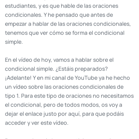
estudiantes,
y
es
que
hable
de
las
oraciones
condicionales.
Y
he
pensado
que
antes
de
empezar
a
hablar
de
las
oraciones
condicionales,
tenemos
que
ver
cómo
se
forma
el
condicional
simple.
En
el
vídeo
de
hoy,
vamos
a
hablar
sobre
el
condicional
simple.
¿Estáis
preparados?
¡Adelante!
Y
en
mi
canal
de
YouTube
ya
he
hecho
un
vídeo
sobre
las
oraciones
condicionales
de
tipo
1.
Para
este
tipo
de
oraciones
no
necesitamos
el
condicional,
pero
de
todos
modos,
os
voy
a
dejar
el
enlace
justo
por
aquí,
para
que
podáis
acceder
y
ver
este
vídeo.