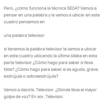
Pero,
¿cómo
funciona
la
técnica
SEGA?
Vamos
a
pensar
en
una
palabra
y
la
vamos
a
ubicar
en
este
cuadro
pensemos
en
una
palabra
televisor
si
tenemos
la
palabra
televisor
la
vamos
a
ubicar
en
este
cuadro
ubicando
la
última
sílaba
en
esta
parte
televisor
¿Cómo
hago
para
saber
si
lleva
tilde?
¿Cómo
hago
para
saber
si
es
aguda,
grave,
esdrújula
o
sobreesdrújula?
Vamos
a
decirla.
Televisor.
¿Dónde
lleva
el
mayor
golpe
de
voz?
En
sor.
Televisor.