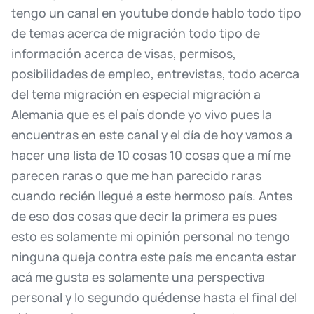
tengo
un
canal
en
youtube
donde
hablo
todo
tipo
de
temas
acerca
de
migración
todo
tipo
de
información
acerca
de
visas,
permisos,
posibilidades
de
empleo,
entrevistas,
todo
acerca
del
tema
migración
en
especial
migración
a
Alemania
que
es
el
país
donde
yo
vivo
pues
la
encuentras
en
este
canal
y
el
día
de
hoy
vamos
a
hacer
una
lista
de
10
cosas
10
cosas
que
a
mí
me
parecen
raras
o
que
me
han
parecido
raras
cuando
recién
llegué
a
este
hermoso
país.
Antes
de
eso
dos
cosas
que
decir
la
primera
es
pues
esto
es
solamente
mi
opinión
personal
no
tengo
ninguna
queja
contra
este
país
me
encanta
estar
acá
me
gusta
es
solamente
una
perspectiva
personal
y
lo
segundo
quédense
hasta
el
final
del