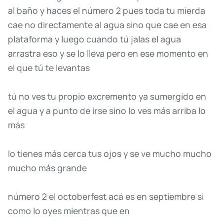
al
baño
y
haces
el
número
2
pues
toda
tu
mierda
cae
no
directamente
al
agua
sino
que
cae
en
esa
plataforma
y
luego
cuando
tú
jalas
el
agua
arrastra
eso
y
se
lo
lleva
pero
en
ese
momento
en
el
que
tú
te
levantas
tú
no
ves
tu
propio
excremento
ya
sumergido
en
el
agua
y
a
punto
de
irse
sino
lo
ves
más
arriba
lo
más
lo
tienes
más
cerca
tus
ojos
y
se
ve
mucho
mucho
mucho
más
grande
número
2
el
octoberfest
acá
es
en
septiembre
si
como
lo
oyes
mientras
que
en