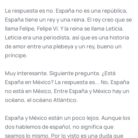
La
respuesta
es
no.
España
no
es
una
república,
España
tiene
un
rey
y
una
reina.
El
rey
creo
que
se
llama
Felipe,
Felipe
VI.
Y
la
reina
se
llama
Leticia.
Leticia
era
una
periodista,
así
que
es
una
historia
de
amor
entre
una
plebeya
y
un
rey,
bueno
un
príncipe.
Muy
interesante.
Siguiente
pregunta.
¿Está
España
en
México?
La
respuesta
es...
No,
España
no
está
en
México,
Entre
España
y
México
hay
un
océano,
el
océano
Atlántico.
España
y
México
están
un
poco
lejos.
Aunque
los
dos
hablemos
de
español,
no
significa
que
seamos
lo
mismo.
Por
lo
visto
es
una
duda
que