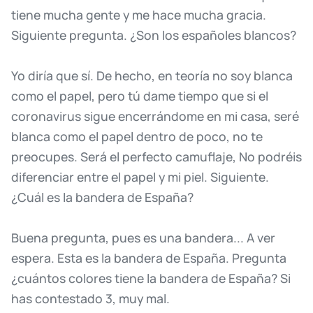
tiene
mucha
gente
y
me
hace
mucha
gracia.
Siguiente
pregunta.
¿Son
los
españoles
blancos?
Yo
diría
que
sí.
De
hecho,
en
teoría
no
soy
blanca
como
el
papel,
pero
tú
dame
tiempo
que
si
el
coronavirus
sigue
encerrándome
en
mi
casa,
seré
blanca
como
el
papel
dentro
de
poco,
no
te
preocupes.
Será
el
perfecto
camuflaje,
No
podréis
diferenciar
entre
el
papel
y
mi
piel.
Siguiente.
¿Cuál
es
la
bandera
de
España?
Buena
pregunta,
pues
es
una
bandera...
A
ver
espera.
Esta
es
la
bandera
de
España.
Pregunta
¿cuántos
colores
tiene
la
bandera
de
España?
Si
has
contestado
3,
muy
mal.